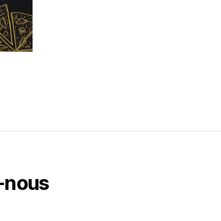
-nous