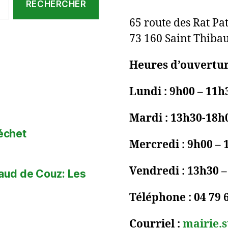
65 route des Rat Pa
73 160 Saint Thiba
Heures d’ouvertur
Lundi : 9h00 – 11h
Mardi : 13h30-18h
déchet
Mercredi : 9h00 – 
Vendredi : 13h30 
baud de Couz: Les
Téléphone : 04 79 
Courriel :
mairie.