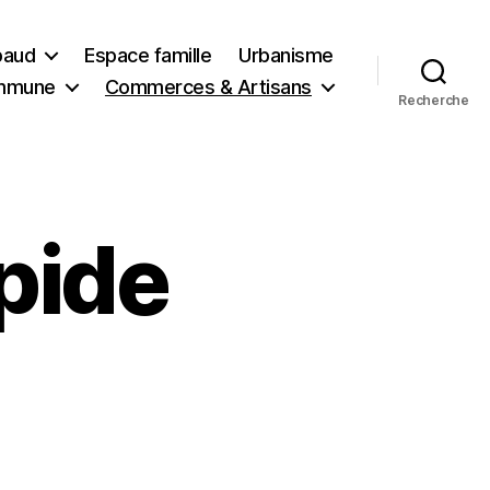
ibaud
Espace famille
Urbanisme
ommune
Commerces & Artisans
Recherche
pide