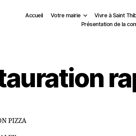
Accueil
Votre mairie
Vivre à Saint Th
Présentation de la c
tauration ra
N PIZZA