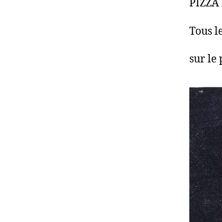
PIZZA
Tous le
sur le