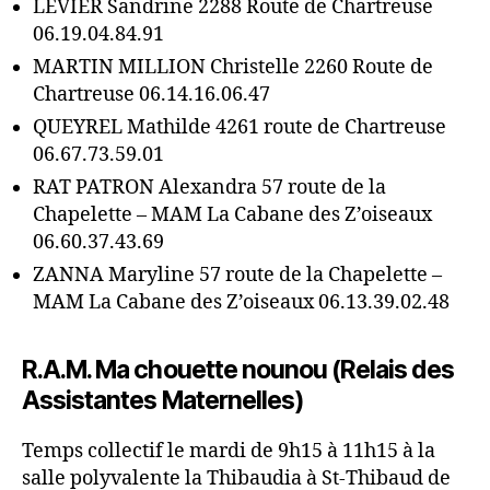
LEVIER Sandrine 2288 Route de Chartreuse
06.19.04.84.91
MARTIN MILLION Christelle 2260 Route de
Chartreuse 06.14.16.06.47
QUEYREL Mathilde 4261 route de Chartreuse
06.67.73.59.01
RAT PATRON Alexandra 57 route de la
Chapelette – MAM La Cabane des Z’oiseaux
06.60.37.43.69
ZANNA Maryline 57 route de la Chapelette –
MAM La Cabane des Z’oiseaux 06.13.39.02.48
R.A.M. Ma chouette nounou (Relais des
Assistantes Maternelles)
Temps collectif le mardi de 9h15 à 11h15 à la
salle polyvalente la Thibaudia à St-Thibaud de