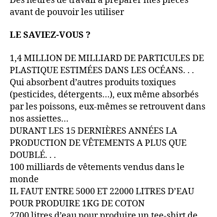
Des heures de travail à préparer mes pièces
avant de pouvoir les utiliser
LE SAVIEZ-VOUS ?
1,4 MILLION DE MILLIARD DE PARTICULES DE
PLASTIQUE ESTIMÉES DANS LES OCÉANS. . .
Qui absorbent d’autres produits toxiques
(pesticides, détergents…), eux même absorbés
par les poissons, eux-mêmes se retrouvent dans
nos assiettes…
DURANT LES 15 DERNIÈRES ANNÉES LA
PRODUCTION DE VÊTEMENTS A PLUS QUE
DOUBLÉ. . .
100 milliards de vêtements vendus dans le
monde
IL FAUT ENTRE 5000 ET 22000 LITRES D’EAU
POUR PRODUIRE 1KG DE COTON
2700 litres d’eau pour produire un tee-shirt de