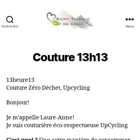
Recherche
Menu
Saint
Thibaud
de
Couz
Couture 13h13
13heure13
Couture Zéro Déchet, Upcycling
Bonjour!
Je m’appelle Laure-Anne!
Je suis couturière éco-respectueuse UpCycling