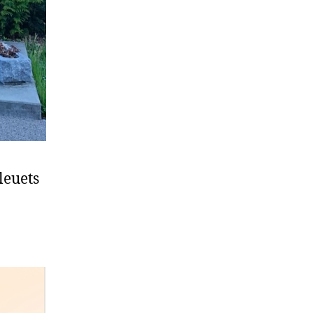
bleuets