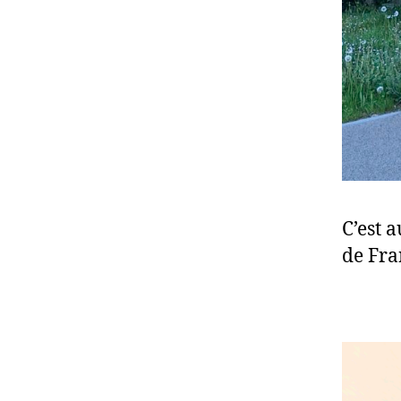
C’est a
de Fra