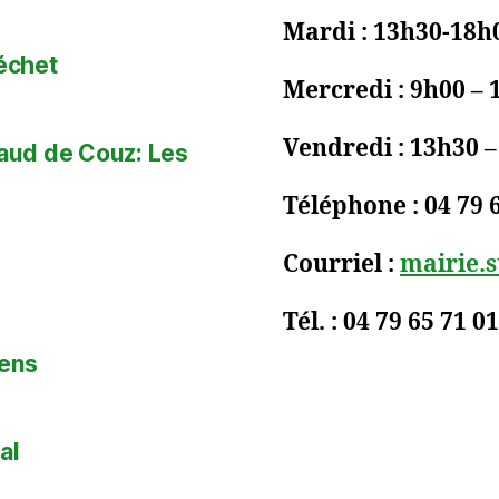
Mardi : 13h30-18h
déchet
Mercredi : 9h00 – 
Vendredi : 13h30 
baud de Couz: Les
Téléphone : 04 79 
Courriel :
mairie.
Tél. : 04 79 65 71 01
iens
al