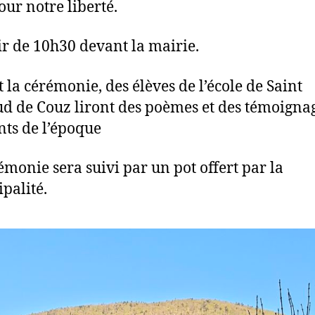
our notre liberté.
ir de 10h30 devant la mairie.
 la cérémonie, des élèves de l’école de Saint
d de Couz liront des poèmes et des témoigna
nts de l’époque
émonie sera suivi par un pot offert par la
palité.