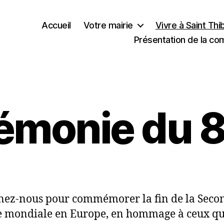
Accueil
Votre mairie
Vivre à Saint Th
Présentation de la c
émonie du 8
nez-nous pour commémorer la fin de la Seco
 mondiale en Europe, en hommage à ceux qu